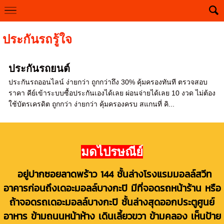
--
ประกันรถรู้ใจ
ประกันรถยนต์
ประกันรถออนไลน์ ง่ายกว่า ถูกกว่าถึง 30% คุ้มครองทันที ตรวจสอบ
ราคา คีย์เข้าระบบซื้อประกันเองได้เลย ผ่อนจ่ายได้เลย 10 งวด ไม่ต้อง
ใช้บัตรเครดิต ถูกกว่า ง่ายกว่า คุ้มครองครบ สแกนที่ คิ...
มดไปรษณีย์
อยู่ปากซอยลาดพร้าว 144 ชั้นล่างโรงแรมมอลล์สวีท
อาคารก่อนถึงเดอะมอลล์บางกะปิ มีที่จอดรถหน้าร้าน หรือ
ถ้าจอดรถเดอะมอลล์บางกะปิ ชั้นล่างสุดออกประตูศูนย์
อาหาร ข้ามถนนหน้าห้าง เดินเลี้ยวขวา ข้ามคลอง เห็นป้าย