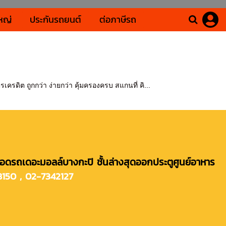
หญ่
ประกันรถยนต์
ต่อภาษีรถ
ครดิต ถูกกว่า ง่ายกว่า คุ้มครองครบ สแกนที่ คิ...
จอดรถเดอะมอลล์บางกะปิ ชั้นล่างสุดออกประตูศูนย์อาหาร
8150 ,
02-7342127