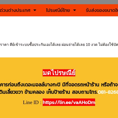
งด่วนต่างประเทศ
ไปรษณีย์ไทย
รับส่งของขนาดใ
คา คีย์เข้าระบบซื้อประกันเองได้เลย ผ่อนจ่ายได้เลย 10 งวด ไม่ต้องใช้บัตรเ
มดไปรษณีย์
คารก่อนถึงเดอะมอลล์บางกะปิ มีที่จอดรถหน้าร้าน หรือถ้า
ดินเลี้ยวขวา ข้ามคลอง เห็นป้ายร้าน สอบถาม
โทร.
081-826
https://lin.ee/vaAHoDm
Line ID :