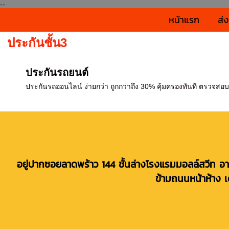
--
หน้าแรก
ส่
ประกันชั้น3
ประกันรถยนต์
ประกันรถออนไลน์ ง่ายกว่า ถูกกว่าถึง 30% คุ้มครองทันที ตรวจสอบรา
อยู่ปากซอยลาดพร้าว 144 ชั้นล่างโรงแรมมอลล์สวีท อา
ข้ามถนนหน้าห้าง เ